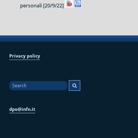
personali [20/9/22]
Privacy policy
Search
Search
for
dpo@infn.it